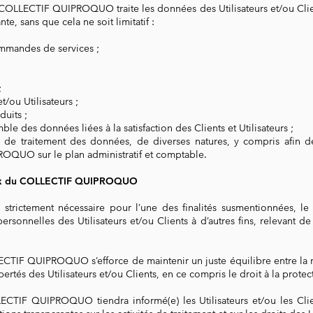
 COLLECTIF QUIPROQUO traite les données des Utilisateurs et/ou Clien
te, sans que cela ne soit limitatif :
mmandes de services ;
;
t/ou Utilisateurs ;
duits ;
mble des données liées à la satisfaction des Clients et Utilisateurs ;
s de traitement des données, de diverses natures, y compris afin d
QUO sur le plan administratif et comptable.
éraux du COLLECTIF QUIPROQUO
as strictement nécessaire pour l’une des finalités susmentionnée
rsonnelles des Utilisateurs et/ou Clients à d’autres fins, relevant de 
LECTIF QUIPROQUO s’efforce de maintenir un juste équilibre entre la 
ibertés des Utilisateurs et/ou Clients, en ce compris le droit à la prote
CTIF QUIPROQUO tiendra informé(e) les Utilisateurs et/ou les Client