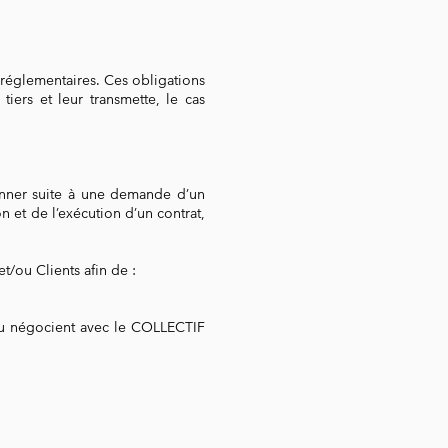
églementaires. Ces obligations
 tiers et leur transmette, le cas
donner suite à une demande d’un
on et de l’exécution d’un contrat,
t/ou Clients afin de :
t ou négocient avec le COLLECTIF