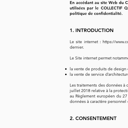
En accédant au site Web du C
utilisées par le COLLECTIF Q
politique de confidentialité.
​1. INTRODUCTION
Le site internet :
https://www.c
dernier.
Le Site internet permet notammen
la vente de produits de design 
la vente de service d’architectu
Les traitements des données à 
juillet 2018 relative à la prote
au Règlement européen du 27 a
données à caractère personnel e
2. CONSENTEMENT