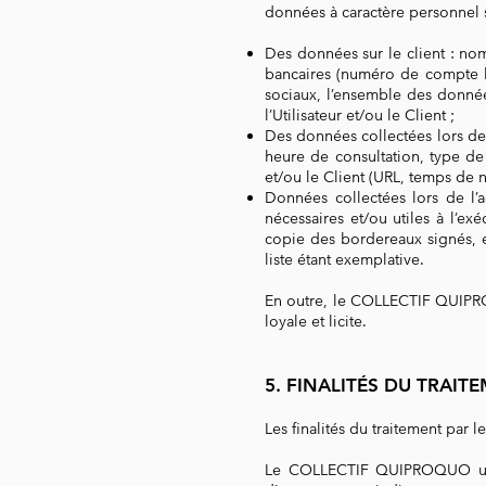
données à caractère personnel s
Des données sur le client : no
bancaires (numéro de compte ba
sociaux, l’ensemble des données
l’Utilisateur et/ou le Client ;
Des données collectées lors de 
heure de consultation, type de
et/ou le Client (URL, temps de n
Données collectées lors de l
nécessaires et/ou utiles à l’
copie des bordereaux signés, et
liste étant exemplative.
En outre, le COLLECTIF QUIPROQ
loyale et licite.
5. FINALITÉS DU TRAI
Les finalités du traitement pa
Le COLLECTIF QUIPROQUO utilis