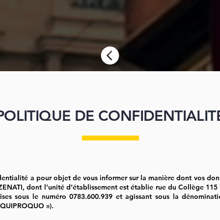
POLITIQUE DE CONFIDENTIALIT
entialité a pour objet de vous informer sur la manière dont vos donn
ZENATI, dont l’unité d’établissement est établie rue du Collège 115 
ises sous le numéro 0783.600.939 et agissant sous la dénomina
 QUIPROQUO »).