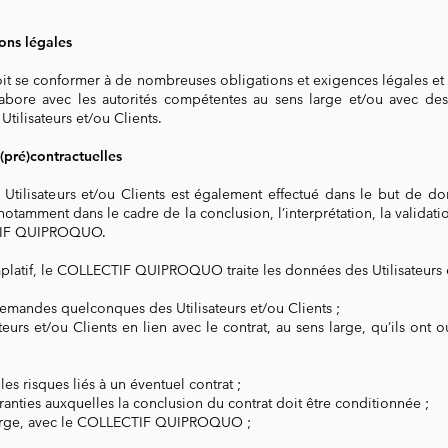
ions légales
e conformer à de nombreuses obligations et exigences légales et r
labore
avec les autorités compétentes au sens large et/ou avec d
es
tilisateurs et/ou Clients.
 (pré)contractuelles
 Utilisateurs et/ou Clients est également effectué dans le but de 
 notamment dans le cadre de la conclusion, l’interprétation, la validati
ECTIF QUIPROQUO.
mplatif, le COLLECTIF QUIPROQUO traite les données des Utilisateurs e
emandes quelconques des Utilisateurs et/ou Clients ;
eurs et/ou Clients en lien avec le contrat, au sens large, qu’ils on
les risques liés à un éventuel contrat ;
ranties auxquelles la conclusion du contrat doit être conditionnée ;
 large, avec le COLLECTIF QUIPROQUO ;