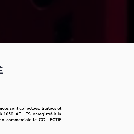
É
ées sont collectées, traitées et
à 1050 IXELLES, enregistré à la
tion commerciale le COLLECTIF