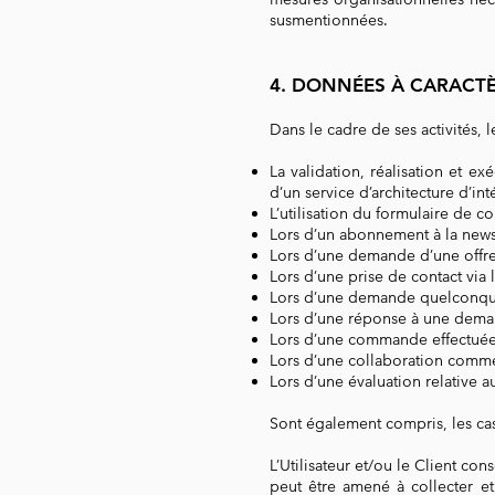
susmentionnées.
4. DONNÉES À CARACT
Dans le cadre de ses activités
La validation, réalisation et e
d’un service d’architecture d’in
L’utilisation du formulaire de co
Lors d’un abonnement à la newsl
Lors d’une demande d’une offr
Lors d’une prise de contact v
Lors d’une demande quelconq
Lors d’une réponse à une de
Lors d’une commande effectu
Lors d’une collaboration com
Lors d’une évaluation relati
Sont également compris, les ca
L’Utilisateur et/ou le Client c
peut être amené à collecter et 