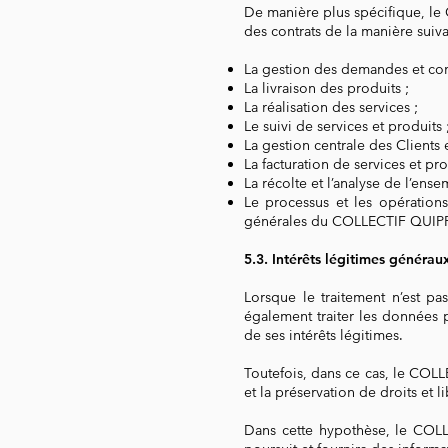
De manière plus spécifique, le
des contrats de la manière suivan
La gestion des demandes et co
La livraison des produits ;
La réalisation des services ;
Le suivi de services et produits 
La gestion centrale des Clients e
La facturation de services et pro
La récolte et l’analyse de l’ense
Le processus et les opération
générales du COLLECTIF QUIPRO
5.3. Intérêts légitimes gén
Lorsque le traitement n’est p
également traiter les données pe
de ses intérêts légitimes.
Toutefois, dans ce cas, le COL
et la préservation de droits et l
Dans cette hypothèse, le COLLE