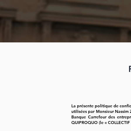
La présente politique de confid
utilisées par Monsieur Nassim 
Banque Carrefour des entrepr
QUIPROQUO (le « COLLECTIF