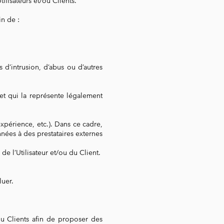
tilisateurs et/ou Clients.
n de :
s d’intrusion, d’abus ou d’autres
t qui la représente légalement
’expérience, etc.). Dans ce cadre,
es à des prestataires externes
de l’Utilisateur et/ou du Client.
luer.
 Clients afin de proposer des