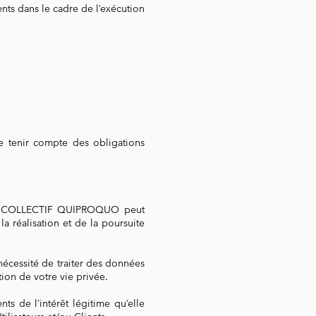
ts dans le cadre de l’exécution
e tenir compte des obligations
s, le COLLECTIF QUIPROQUO peut
la réalisation et de la poursuite
nécessité de traiter des données
ction de votre vie privée.
s de l’intérêt légitime qu’elle