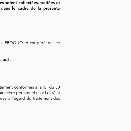
oient collectées, traitées et
 dans le cadre de la présente
 QUIPROQUO et est géré par ce
lusif :
tement conformes à la loi du 30
ractère personnel (la « Loi ») et
ues à l’égard du traitement des