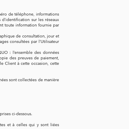
méro de téléphone, informations
’identification sur les réseaux
ent toute information fournie par
aphique de consultation, jour et
es consultées par l’Utilisateur
OQUO : l’ensemble des données
copie des preuves de paiement,
e Client à cette occasion, cette
nées sont collectées de manière
prises ci-dessous.
s et à celles qui y sont liées