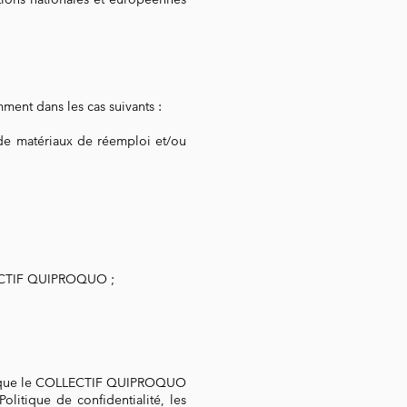
ent dans les cas suivants :
r de matériaux de réemploi et/ou
LECTIF QUIPROQUO ;
iles, que le COLLECTIF QUIPROQUO
olitique de confidentialité, les