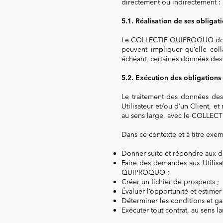
directement ou indirectement :
​5.1. Réalisation de ses obligat
Le COLLECTIF QUIPROQUO doit s
peuvent impliquer qu’elle col
échéant, certaines données des U
​5.2. Exécution des obligations
Le traitement des données des
Utilisateur et/ou d’un Client, et
au sens large, avec le COLL
Dans ce contexte et à titre exe
Donner suite et répondre aux d
Faire des demandes aux Utilisat
QUIPROQUO ;
Créer un fichier de prospects ;
Évaluer l’opportunité et estimer 
Déterminer les conditions et ga
Exécuter tout contrat, au sens