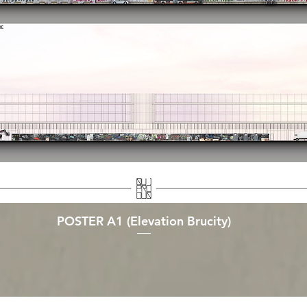
POSTER A1 (Elevation Brucity)
Aperçu rapide