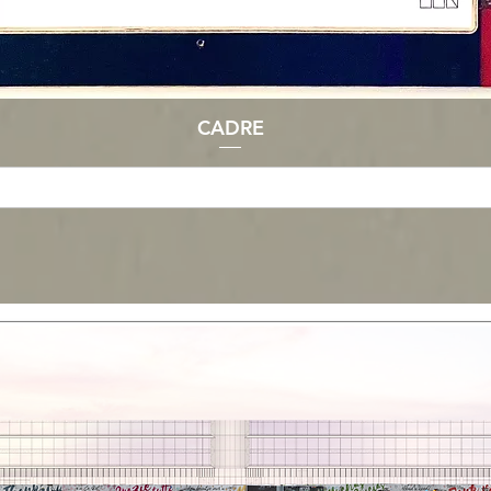
CADRE
Aperçu rapide