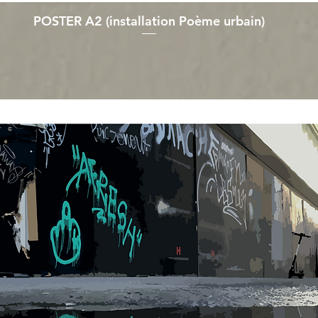
POSTER A2 (installation Poème urbain)
Aperçu rapide