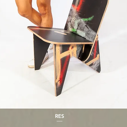
RES
Aperçu rapide